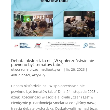
Debata oksfordzka nt. „W społeczeństwie nie
powinno być tematów tabu”
utworzone przez
mediaaktywni
|
lis 26, 2023
|
Aktualności
,
Artykuły
Debata oksfordzka nt. „W społeczeństwie nie
powinno być tematów tabu” Dnia 24 listopada 2023r.
dzięki gościnności właściciela lokalu „Czar i Las” w
Pieniężnie p. Bartłomieja Smolarka odbyliśmy naszą
trzecią debatę oksfordzką. Dyskutowaliśmy nad tezą: