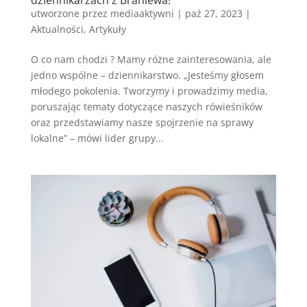
utworzone przez
mediaaktywni
|
paź 27, 2023
|
Aktualności
,
Artykuły
O co nam chodzi ? Mamy różne zainteresowania, ale
jedno wspólne – dziennikarstwo. „Jesteśmy głosem
młodego pokolenia. Tworzymy i prowadzimy media,
poruszając tematy dotyczące naszych rówieśników
oraz przedstawiamy nasze spojrzenie na sprawy
lokalne” – mówi lider grupy...