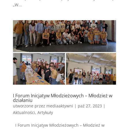
„W...
I Forum Inicjatyw Młodzieżowych – Młodzież w
działaniu
utworzone przez
mediaaktywni
|
paź 27, 2023
|
Aktualności
,
Artykuły
I Forum Inicjatyw Młodzieżowych – Młodzież w