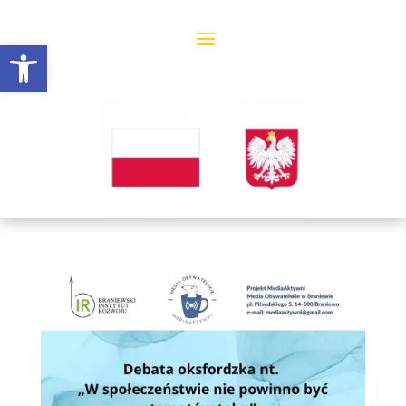
Open toolbar