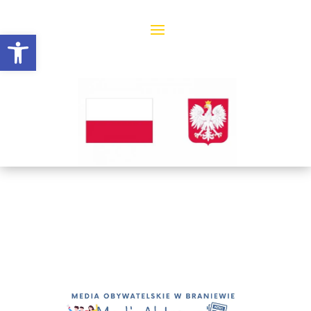
Open toolbar