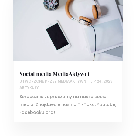
Social media MediaAktywni
UTWORZONE PRZEZ
MEDIAAKTYWNI
|
LIP 24, 2023
|
ARTYKUŁY
Serdecznie zapraszamy na nasze social
media! Znajdziecie nas na TikToku, Youtube,
Facebooku oraz...