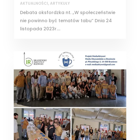
AKTUALNOŚCI
,
ARTYKUŁY
Debata oksfordzka nt. „W społeczeństwie
nie powinno być tematów tabu” Dnia 24
listopada 2023r....