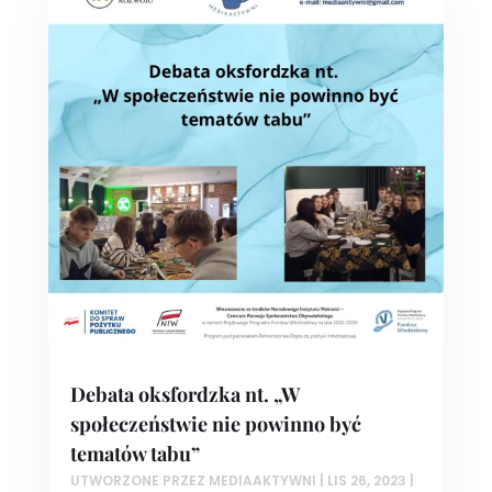
Debata oksfordzka nt. „W
społeczeństwie nie powinno być
tematów tabu”
UTWORZONE PRZEZ
MEDIAAKTYWNI
|
LIS 26, 2023
|