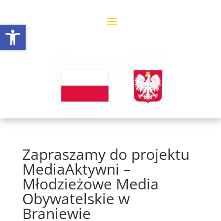
Open toolbar
Zapraszamy do projektu
MediaAktywni –
Młodzieżowe Media
Obywatelskie w
Braniewie