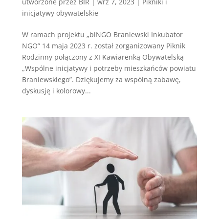
utworzone przez
BIR
|
wrz 7, 2023
|
Pikniki i
inicjatywy obywatelskie
W ramach projektu „biNGO Braniewski Inkubator
NGO” 14 maja 2023 r. został zorganizowany Piknik
Rodzinny połączony z XI Kawiarenką Obywatelską
„Wspólne inicjatywy i potrzeby mieszkańców powiatu
Braniewskiego”. Dziękujemy za wspólną zabawę,
dyskusję i kolorowy...