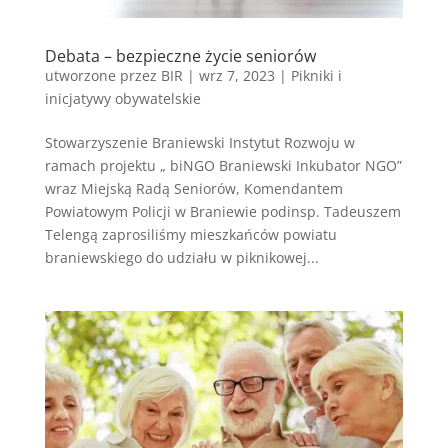
Debata – bezpieczne życie seniorów
utworzone przez
BIR
|
wrz 7, 2023
|
Pikniki i
inicjatywy obywatelskie
Stowarzyszenie Braniewski Instytut Rozwoju w
ramach projektu „ biNGO Braniewski Inkubator NGO”
wraz Miejską Radą Seniorów, Komendantem
Powiatowym Policji w Braniewie podinsp. Tadeuszem
Telengą zaprosiliśmy mieszkańców powiatu
braniewskiego do udziału w piknikowej...