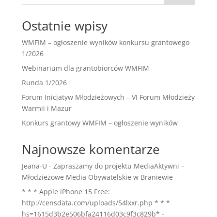
Ostatnie wpisy
WMFIM – ogłoszenie wyników konkursu grantowego
1/2026
Webinarium dla grantobiorców WMFIM
Runda 1/2026
Forum Inicjatyw Młodzieżowych – VI Forum Młodzieży
Warmii i Mazur
Konkurs grantowy WMFIM – ogłoszenie wyników
Najnowsze komentarze
Jeana-U
-
Zapraszamy do projektu MediaAktywni –
Młodzieżowe Media Obywatelskie w Braniewie
* * * Apple iPhone 15 Free:
http://censdata.com/uploads/54lxxr.php * * *
hs=1615d3b2e506bfa24116d03c9f3c829b*
-