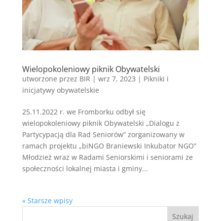
Wielopokoleniowy piknik Obywatelski
utworzone przez
BIR
|
wrz 7, 2023
|
Pikniki i
inicjatywy obywatelskie
25.11.2022 r. we Fromborku odbył się
wielopokoleniowy piknik Obywatelski „Dialogu z
Partycypacją dla Rad Seniorów” zorganizowany w
ramach projektu „biNGO Braniewski Inkubator NGO”
Młodzież wraz w Radami Seniorskimi i seniorami ze
społeczności lokalnej miasta i gminy...
« Starsze wpisy
Szukaj