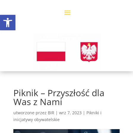
Open toolbar
Piknik – Przyszłość dla
Was z Nami
utworzone przez
BIR
|
wrz 7, 2023
|
Pikniki i
inicjatywy obywatelskie