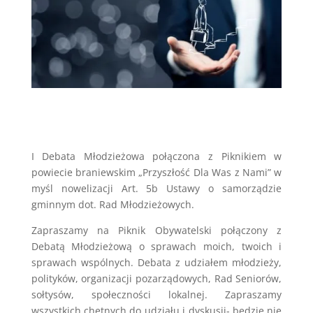
I Debata Młodzieżowa połączona z Piknikiem w
powiecie braniewskim „Przyszłość Dla Was z Nami” w
myśl nowelizacji Art. 5b Ustawy o samorządzie
gminnym dot. Rad Młodzieżowych.
Zapraszamy na Piknik Obywatelski połączony z
Debatą Młodzieżową o sprawach moich, twoich i
sprawach wspólnych. Debata z udziałem młodzieży,
polityków, organizacji pozarządowych, Rad Seniorów,
sołtysów, społeczności lokalnej. Zapraszamy
wszystkich chętnych do udziału i dyskusji- będzie nie