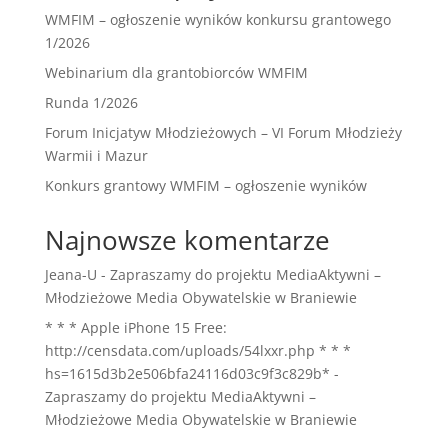
WMFIM – ogłoszenie wyników konkursu grantowego
1/2026
Webinarium dla grantobiorców WMFIM
Runda 1/2026
Forum Inicjatyw Młodzieżowych – VI Forum Młodzieży
Warmii i Mazur
Konkurs grantowy WMFIM – ogłoszenie wyników
Najnowsze komentarze
Jeana-U
-
Zapraszamy do projektu MediaAktywni –
Młodzieżowe Media Obywatelskie w Braniewie
* * * Apple iPhone 15 Free:
http://censdata.com/uploads/54lxxr.php * * *
hs=1615d3b2e506bfa24116d03c9f3c829b*
-
Zapraszamy do projektu MediaAktywni –
Młodzieżowe Media Obywatelskie w Braniewie