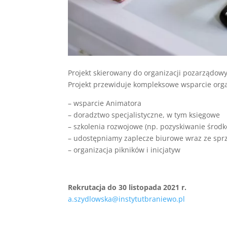
Projekt skierowany do organizacji pozarządowy
Projekt przewiduje kompleksowe wsparcie orga
– wsparcie Animatora
– doradztwo specjalistyczne, w tym księgowe
– szkolenia rozwojowe (np. pozyskiwanie środkó
– udostępniamy zaplecze biurowe wraz ze spr
– organizacja pikników i inicjatyw
Rekrutacja do 30 listopada 2021 r.
a.szydlowska@instytutbraniewo.pl