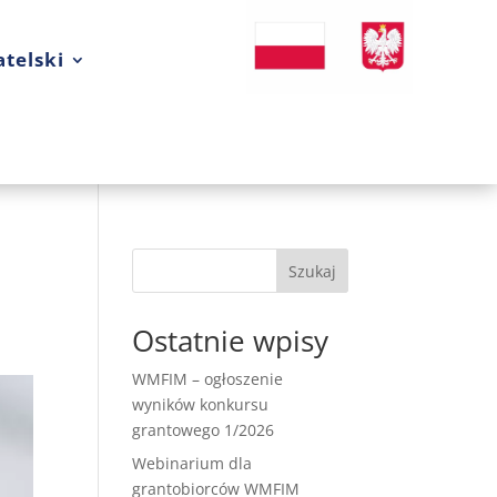
telski
Szukaj
Ostatnie wpisy
WMFIM – ogłoszenie
wyników konkursu
grantowego 1/2026
Webinarium dla
grantobiorców WMFIM