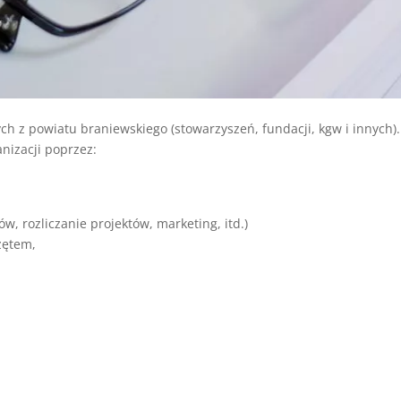
ch z powiatu braniewskiego (stowarzyszeń, fundacji, kgw i innych).
nizacji poprzez:
w, rozliczanie projektów, marketing, itd.)
zętem,