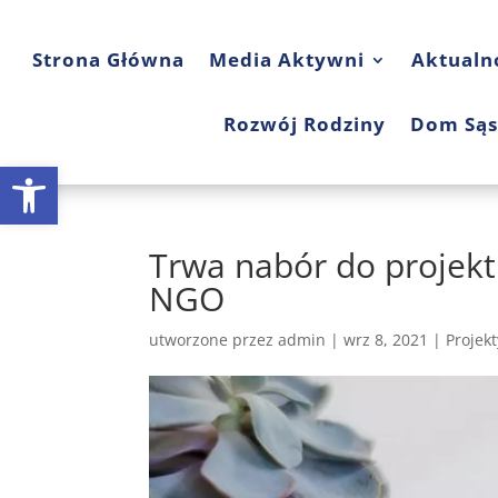
Strona Główna
Media Aktywni
Aktualn
Rozwój Rodziny
Dom Sąs
Open toolbar
Trwa nabór do projekt
NGO
utworzone przez
admin
|
wrz 8, 2021
|
Projekt