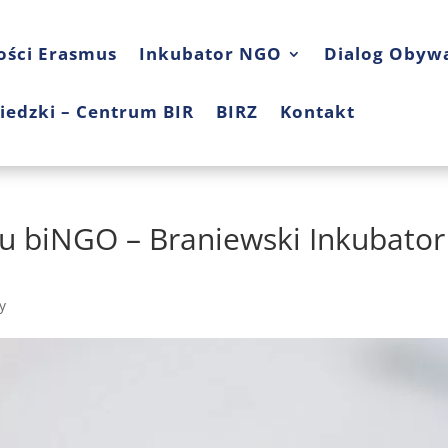
ości Erasmus
Inkubator NGO
Dialog Obywa
iedzki – Centrum BIR
BIRZ
Kontakt
u biNGO – Braniewski Inkubator
y