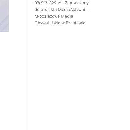
03c9f3c829b*
-
Zapraszamy
do projektu MediaAktywni –
Młodzieżowe Media
Obywatelskie w Braniewie