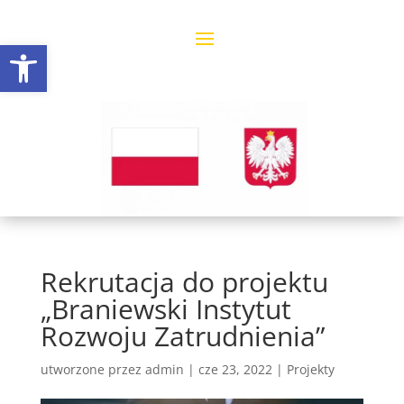
Open toolbar
Rekrutacja do projektu
„Braniewski Instytut
Rozwoju Zatrudnienia”
utworzone przez
admin
|
cze 23, 2022
|
Projekty