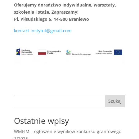
Oferujemy doradztwo indywidualne, warsztaty,
szkolenia i staże. Zapraszamy!
Pl. Piłsudskiego 5, 14-500 Braniewo
kontakt.instytut@gmail.com
Szukaj
Ostatnie wpisy
WMFIM – ogłoszenie wyników konkursu grantowego
1/2026