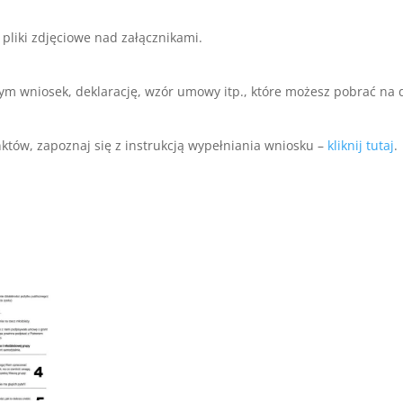
 pliki zdjęciowe nad załącznikami.
ym wniosek, deklarację, wzór umowy itp., które możesz pobrać na 
któw, zapoznaj się z instrukcją wypełniania wniosku –
kliknij tutaj
.