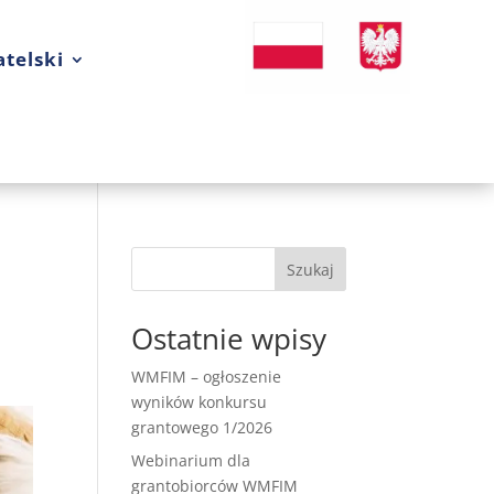
telski
Szukaj
Ostatnie wpisy
WMFIM – ogłoszenie
wyników konkursu
grantowego 1/2026
Webinarium dla
grantobiorców WMFIM