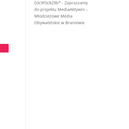
03c9f3c829b*
-
Zapraszamy
do projektu MediaAktywni –
Młodzieżowe Media
Obywatelskie w Braniewie