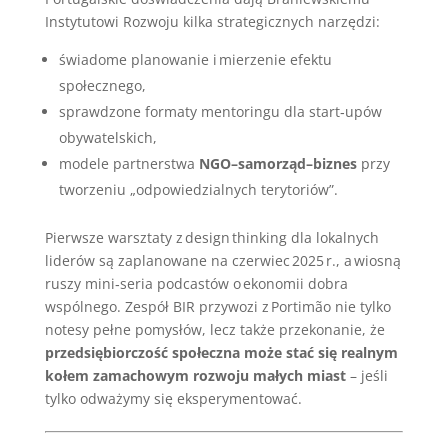
Instytutowi Rozwoju kilka strategicznych narzędzi:
świadome planowanie i mierzenie efektu
społecznego,
sprawdzone formaty mentoringu dla start‑upów
obywatelskich,
modele partnerstwa
NGO–samorząd–biznes
przy
tworzeniu „odpowiedzialnych terytoriów”.
Pierwsze warsztaty z design thinking dla lokalnych
liderów są zaplanowane na czerwiec 2025 r., a wiosną
ruszy mini‑seria podcastów o ekonomii dobra
wspólnego. Zespół BIR przywozi z Portimão nie tylko
notesy pełne pomysłów, lecz także przekonanie, że
przedsiębiorczość społeczna może stać się realnym
kołem zamachowym rozwoju małych miast
– jeśli
tylko odważymy się eksperymentować.