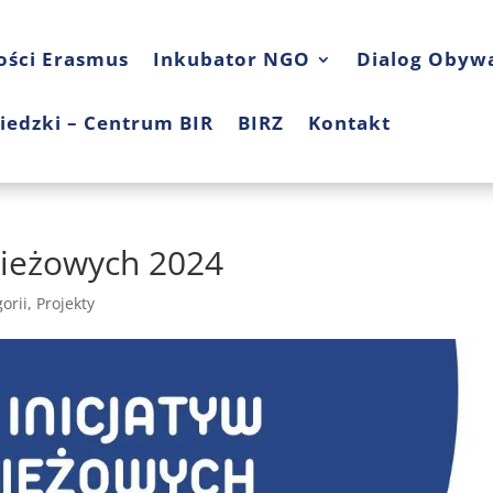
ości Erasmus
Inkubator NGO
Dialog Obywa
iedzki – Centrum BIR
BIRZ
Kontakt
zieżowych 2024
orii
,
Projekty