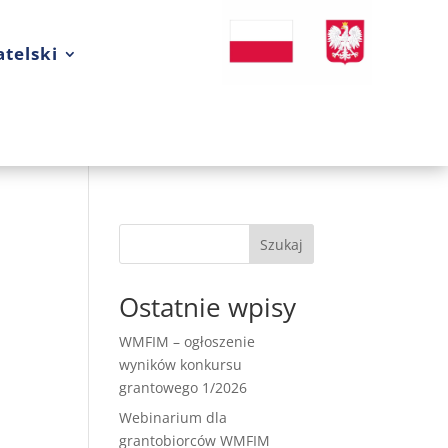
telski
Szukaj
Ostatnie wpisy
WMFIM – ogłoszenie
wyników konkursu
grantowego 1/2026
Webinarium dla
grantobiorców WMFIM