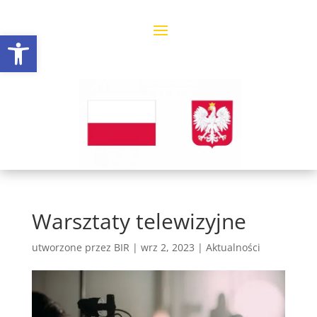
Open toolbar
Warsztaty telewizyjne
utworzone przez
BIR
|
wrz 2, 2023
|
Aktualności