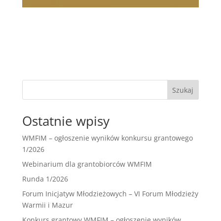
Szukaj
Ostatnie wpisy
WMFIM – ogłoszenie wyników konkursu grantowego
1/2026
Webinarium dla grantobiorców WMFIM
Runda 1/2026
Forum Inicjatyw Młodzieżowych – VI Forum Młodzieży
Warmii i Mazur
Konkurs grantowy WMFIM – ogłoszenie wyników