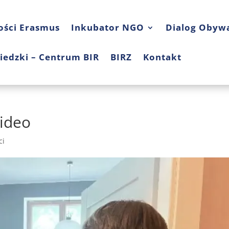
ości Erasmus
Inkubator NGO
Dialog Obywa
iedzki – Centrum BIR
BIRZ
Kontakt
Wideo
ci