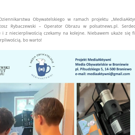
 Dziennikarstwa Obywatelskiego w ramach projektu „MediaAktyw
rtosz Rybaczewski – Operator Obrazu w polsatnews.pl. Serdec
 i z niecierpliwością czekamy na kolejne. Niebawem ukaże się f
rpliwością, bo warto!