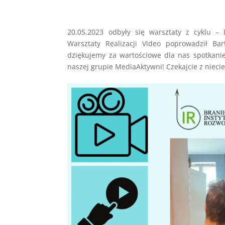
20.05.2023 odbyły się warsztaty z cyklu –
Warsztaty Realizacji Video poprowadził Ba
dziękujemy za wartościowe dla nas spotkanie
naszej grupie MediaAktywni! Czekajcie z niecie