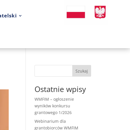
telski
Szukaj
Ostatnie wpisy
WMFIM – ogłoszenie
wyników konkursu
grantowego 1/2026
Webinarium dla
grantobiorców WMFIM