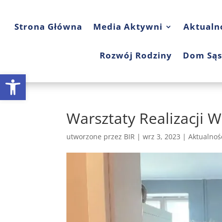
Strona Główna
Media Aktywni
Aktualn
Rozwój Rodziny
Dom Sąs
Open toolbar
Warsztaty Realizacji 
utworzone przez
BIR
|
wrz 3, 2023
|
Aktualnoś