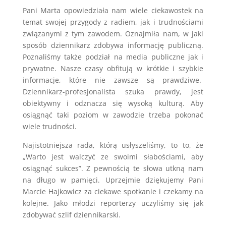
Pani Marta opowiedziała nam wiele ciekawostek na
temat swojej przygody z radiem, jak i trudnościami
związanymi z tym zawodem. Oznajmiła nam, w jaki
sposób dziennikarz zdobywa informację publiczną.
Poznaliśmy także podział na media publiczne jak i
prywatne. Nasze czasy obfitują w krótkie i szybkie
informacje, które nie zawsze są prawdziwe.
Dziennikarz-profesjonalista szuka prawdy, jest
obiektywny i odznacza się wysoką kulturą. Aby
osiągnąć taki poziom w zawodzie trzeba pokonać
wiele trudności.
Najistotniejsza rada, którą usłyszeliśmy, to to, że
„Warto jest walczyć ze swoimi słabościami, aby
osiągnąć sukces”. Z pewnością te słowa utkną nam
na długo w pamięci. Uprzejmie dziękujemy Pani
Marcie Hajkowicz za ciekawe spotkanie i czekamy na
kolejne. Jako młodzi reporterzy uczyliśmy się jak
zdobywać szlif dziennikarski.