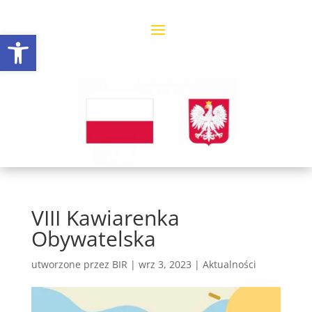
Open toolbar
VIII Kawiarenka
Obywatelska
utworzone przez
BIR
|
wrz 3, 2023
|
Aktualności