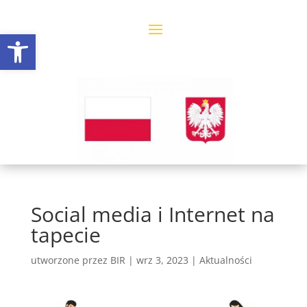
Open toolbar
Social media i Internet na
tapecie
utworzone przez
BIR
|
wrz 3, 2023
|
Aktualności