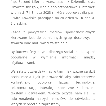
(np. Second Life) na warsztatach z Dziennikarstwa
Obywatelskiego -„Media społecznościowe i Internet”
w dniach 7 i 8 lipca 2023 r., które poprowadziła pani
Elwira Kowalska pracująca na co dzień w Dzienniku
Elbląskim.
Każde z powyższych mediów społecznościowych
kierowane jest do odmiennych grup docelowych i
stwarza inne możliwości zaistnienia.
Dyskutowaliśmy o tym, dlaczego social media są tak
popularne w wymianie informacji między
użytkownikami.
Warsztaty utwierdziły nas w tym , jak ważne są dziś
social media i jak je prowadzić, aby zainteresować
konkretnego odbiorcę łącząc technologię,
telekomunikację, interakcje społeczne z obrazem,
tekstem i dźwiękiem. Wiedza przyda nam się w
udoskonaleniu naszych mediów, do odwiedzania
których serdecznie zapraszamy.