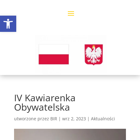
Open toolbar
IV Kawiarenka
Obywatelska
utworzone przez
BIR
|
wrz 2, 2023
|
Aktualności