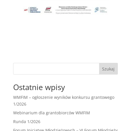
Szukaj
Ostatnie wpisy
WMFIM – ogłoszenie wyników konkursu grantowego
1/2026
Webinarium dla grantobiorców WMFIM
Runda 1/2026
Forum Inicjatyw Młodzieżowych – VI Forum Młodzieży