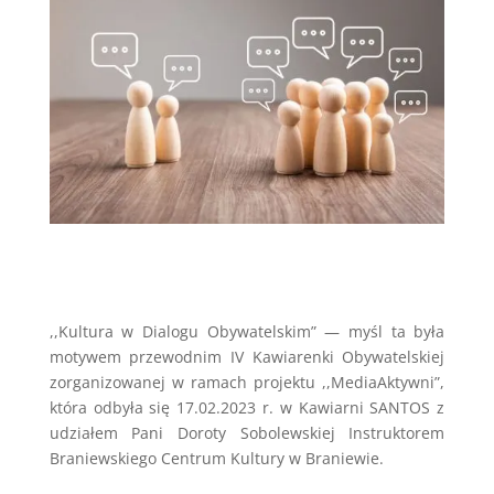
,,Kultura w Dialogu Obywatelskim” — myśl ta była
motywem przewodnim IV Kawiarenki Obywatelskiej
zorganizowanej w ramach projektu ,,MediaAktywni”,
która odbyła się 17.02.2023 r. w Kawiarni SANTOS z
udziałem Pani Doroty Sobolewskiej Instruktorem
Braniewskiego Centrum Kultury w Braniewie.