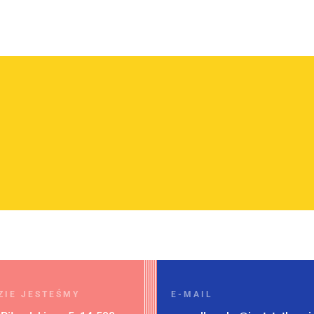
ZIE JESTEŚMY
E-MAIL