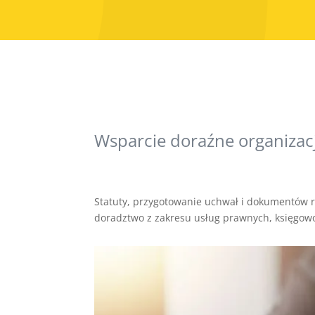
Wsparcie doraźne organizacj
Statuty, przygotowanie uchwał i dokumentów r
doradztwo z zakresu usług prawnych, księgowo