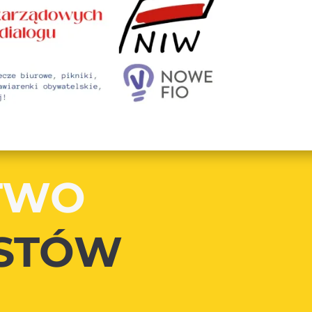
TWO
ISTÓW