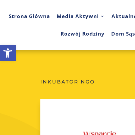
Strona Główna
Media Aktywni
Aktualn
Rozwój Rodziny
Dom Sąs
Open toolbar
INKUBATOR NGO