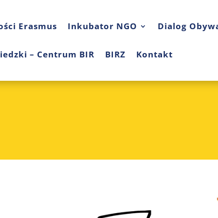
ości Erasmus
Inkubator NGO
Dialog Obywa
iedzki – Centrum BIR
BIRZ
Kontakt