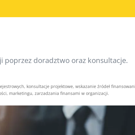
i poprzez doradztwo oraz konsultacje.
ejestrowych, konsultacje projektowe, wskazanie źródeł finansowan
ści, marketingu, zarzadzania finansami w organizacji.